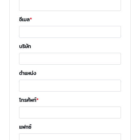
อีเมล
บริษัท
ตำแหน่ง
โทรศัพท์
แฟกซ์