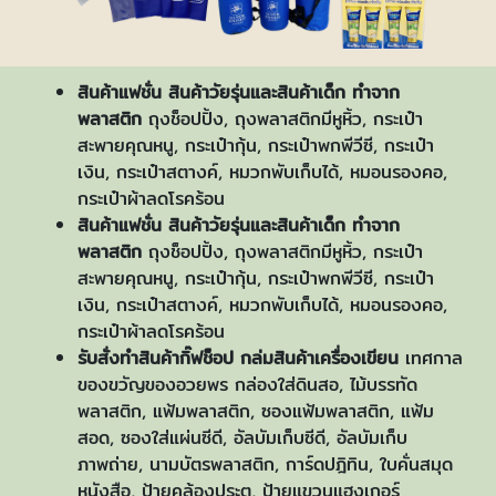
สินค้าแฟชั่น สินค้าวัยรุ่นและสินค้าเด็ก ทำจาก
พลาสติก
ถุงช็อปปิ้ง, ถุงพลาสติกมีหูหิ้ว, กระเป๋า
สะพายคุณหนู, กระเป๋ากุ้น, กระเป๋าพกพีวีซี, กระเป๋า
เงิน, กระเป๋าสตางค์, หมวกพับเก็บได้, หมอนรองคอ,
กระเป๋าผ้าลดโรคร้อน
สินค้าแฟชั่น สินค้าวัยรุ่นและสินค้าเด็ก ทำจาก
พลาสติก
ถุงช็อปปิ้ง, ถุงพลาสติกมีหูหิ้ว, กระเป๋า
สะพายคุณหนู, กระเป๋ากุ้น, กระเป๋าพกพีวีซี, กระเป๋า
เงิน, กระเป๋าสตางค์, หมวกพับเก็บได้, หมอนรองคอ,
กระเป๋าผ้าลดโรคร้อน
รับสั่งทำสินค้ากิ๊ฟช็อป
กล่มสินค้าเครื่องเขียน
เทศกาล
ของขวัญของอวยพร กล่องใส่ดินสอ, ไม้บรรทัด
พลาสติก, แฟ้มพลาสติก, ซองแฟ้มพลาสติก, แฟ้ม
สอด, ซองใส่แผ่นซีดี, อัลบัมเก็บซีดี, อัลบัมเก็บ
ภาพถ่าย, นามบัตรพลาสติก, การ์ดปฎิทิน, ใบคั่นสมุด
หนังสือ, ป้ายคล้องประตู, ป้ายแขวนแฮงเกอร์