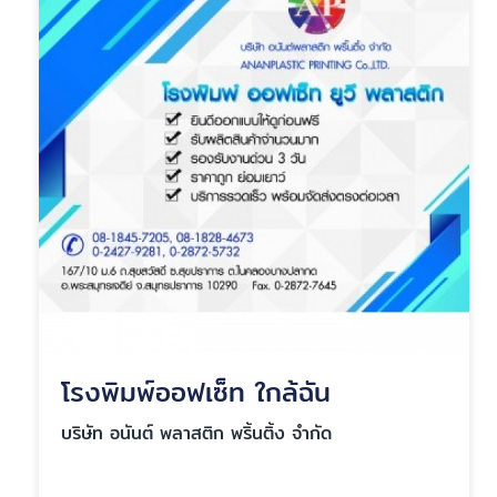
โรงพิมพ์ออฟเซ็ท ใกล้ฉัน
บริษัท อนันต์ พลาสติก พริ้นติ้ง จำกัด