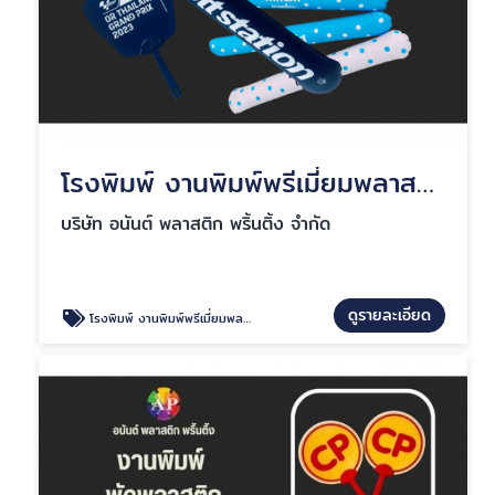
โรงพิมพ์ งานพิมพ์พรีเมี่ยมพลาสติก
บริษัท อนันต์ พลาสติก พริ้นติ้ง จำกัด
ดูรายละเอียด
โรงพิมพ์ งานพิมพ์พรีเมี่ยมพลาสติก