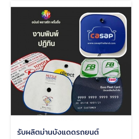
รับผลิตม่านบังแดดรถยนต์