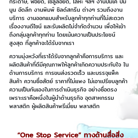
กระดาษ, ฟอยด์, เซลูลอยด์, โลหะ ฯลฯ งานปั๊มเค ปั๊ม
นูน อัดลึก งานพิมพ์ ซิลด์สกรีน ต่างๆ รวมถึงงาน
บริการ งานออกแบบสำหรับลูกค้าทุกท่านที่ไม่สะดวก
เรื่องงานดีไซน์ และรับผลิตไม่จำกัดจำนวน เพื่อให้เข้า
ถึงกลุ่มลูกค้าทุกท่าน โดยเน้นความเป็นประโยชน์
สูงสุด ที่ลูกค้าจะได้รับจากเรา
ความมุ่งหวังที่เราได้รับจากลูกค้าคือการบริการ และ
ผลิตสินค้าที่ดีมีคุณภาพให้ลูกค้าเกิดความประทับใจ ใน
ด้านการบริการ การขนส่งรวดเร็ว และบรรจุแพ็ค
สินค้า ความซื่อสัตย์ ราคาที่ไม่แพง ไม่เอาเปรียบลูกค้า
ความเป็นกันเองในการดำเนินธุรกิจ อย่างซื่อตรง
เพราะเราคือหนึ่งในผู้นำด้านธุรกิจ อุตสาหกรรม
พลาสติก ผู้ผลิตสินค้าพรีเมี่ยม พลาสติก
“One Stop Service” ทางด้านสื่อสิ่ง