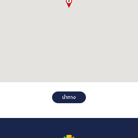
นำทาง