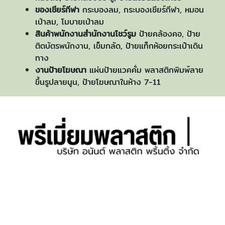
ของเชียร์กีฬา
กระบองลม, กระบองเชียร์กีฬา, หมอน
เป่าลม, โมบายเป่าลม
สินค้าพนักงานสำนักงานโชว์รูม
ป้ายคล้องคอ, ป้าย
ติดบัตรพนักงาน, เข็มกลัด, ป้ายแท็กห้อยกระเป๋าเดิน
ทาง
งานป้ายโฆษณา
แผ่นป้ายแวคคั่ม พลาสติกพิมพ์ลาย
ขึ้นรูปลายนูน, ป้ายโฆษณาในห้าง 7-11