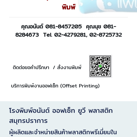
พิมพ์
คุณอนันต์ 081-8457205 คุณนุช 081-
8284673 Tel. 02-4279281, 02-8725732
ติดต่อขอคำปรึกษา / สั่งงานพิมพ์
บริการพิมพ์งานออฟเซ็ท (Offset Printing)
โรงพิมพ์อนันต์ ออฟเซ็ท ยูวี พลาสติก
สมุทรปราการ
ผู้ผลิตและจำหน่ายสินค้าพลาสติกพรีเมี่ยมใน