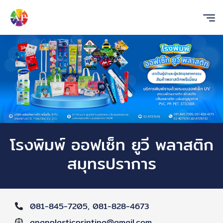
โรงพิมพ์ ออฟเซ็ท ยูวี พลาสติก
สมุทรปราการ
081-845-7205
,
081-828-4673
ananplasticprinting@gmail.com
,