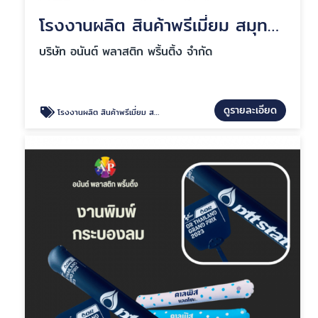
โรงงานผลิต สินค้าพรีเมี่ยม สมุทรปราการ
บริษัท อนันต์ พลาสติก พริ้นติ้ง จำกัด
ดูรายละเอียด
โรงงานผลิต สินค้าพรีเมี่ยม สมุทรปราการ