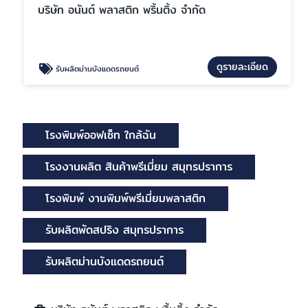
บริษัท อนันต์ พลาสติก พริ้นติ้ง จำกัด
ดูรายละเอียด
รับผลิตม่านบังแดดรถยนต์
โรงพิมพ์ออฟเซ็ท ใกล้ฉัน
โรงงานผลิต สินค้าพรีเมี่ยม สมุทรปราการ
โรงพิมพ์ งานพิมพ์พรีเมี่ยมพลาสติก
รับผลิตพัดสปริง สมุทรปราการ
รับผลิตม่านบังแดดรถยนต์