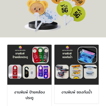
งานพิมพ์ ป้ายคล้อง
งานพิมพ์ ซองกันน้ำ
ประตู