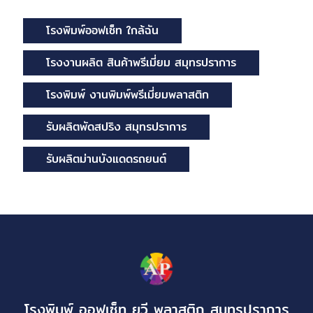
โรงพิมพ์ออฟเซ็ท ใกล้ฉัน
โรงงานผลิต สินค้าพรีเมี่ยม สมุทรปราการ
โรงพิมพ์ งานพิมพ์พรีเมี่ยมพลาสติก
รับผลิตพัดสปริง สมุทรปราการ
รับผลิตม่านบังแดดรถยนต์
โรงพิมพ์ ออฟเซ็ท ยูวี พลาสติก สมุทรปราการ