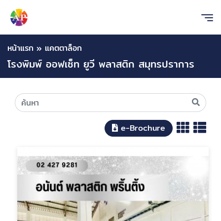
หน้าแรก
»
แคตตาล็อก
โรงพิมพ์ ออฟเซ็ท ยูวี พลาสติก สมุทรปราการ
e-Brochure