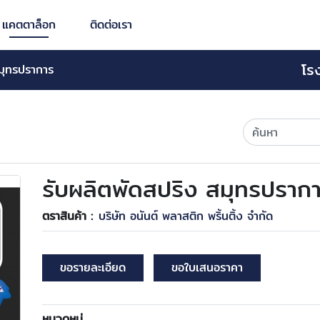
แคตตาล็อก
ติดต่อเรา
โร
สมุทรปราการ
รับผลิตพัดสปริง สมุทรปราก
ตราสินค้า :
บริษัท อนันต์ พลาสติก พริ้นติ้ง จำกัด
ขอรายละเอียด
ขอใบเสนอราคา
หมวดหมู่