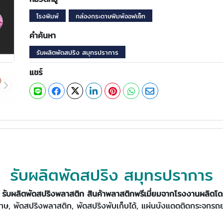
โรงพิมพ์
กล่องกระดาษพิมพ์ออฟเซ็ท
คำค้นหา
รับผลิตพัดสปริง สมุทรปราการ
แชร์
รับผลิตพัดสปริง สมุทรปราการ
ร รับผลิตพัดสปริงพลาสติก สินค้าพลาสติกพรีเมี่ยมจากโรงงานผลิต
ษ, พัดสปริงพลาสติก, พัดสปริงพับเก็บได้, แผ่นบังแดดติดกระจกรถยนต