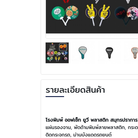
รายละเอียดสินค้า
โรงพิมพ์ ออฟเซ็ท ยูวี พลาสติก สมุทรปรากา
แผ่นรองจาน, พัดด้ามพิมพ์ลายพลาสติก, กระดา
ติดกระจกรถ, ม่านบังแดดรถยนต์