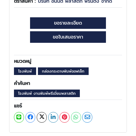
ตราสินค้า :
บริษัท อนันต์ พลาสติก พริ้นติ้ง จำกัด
ขอรายละเอียด
ขอใบเสนอราคา
หมวดหมู่
โรงพิมพ์
กล่องกระดาษพิมพ์ออฟเซ็ท
คำค้นหา
โรงพิมพ์ งานพิมพ์พรีเมี่ยมพลาสติก
แชร์