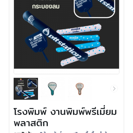
โรงพิมพ์ งานพิมพ์พรีเมี่ยม
พลาสติก