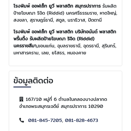
โรงพิมพ์ ออฟเซ็ท ยูวี พลาสติก สมุทรปราการ
รับผลิต
ป้ายโฆษณา ริจิด (Riddid) นครศรีธรรมราช, หาดใหญ่,
สงขลา, สุราษฎร์ธานี, สตูล, นราธิวาส, ปัตตานี
โรงพิมพ์ ออฟเซ็ท ยูวี พลาสติก บริษัท
อนันต์ พลาสติก
พริ้นติ้ง
รับผลิตป้ายโฆษณา ริจิด (Riddid)
นครราชสีมา,
ขอนแก่น, อุบลราชธานี, อุดรธานี, สุรินทร์,
มหาสารคราม, เลย, ยโสธร, หนองคาย
ข้อมูลติดต่อ
167/10 หมู่ที่ 6 ตำบลในคลองบางปลากด
อำเภอพระสมุทรเจดีย์ สมุทรปราการ 10290
081-845-7205
,
081-828-4673