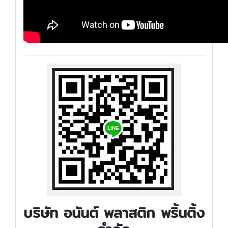
บริษัท อนันต์ พลาสติก พริ้นติ้ง