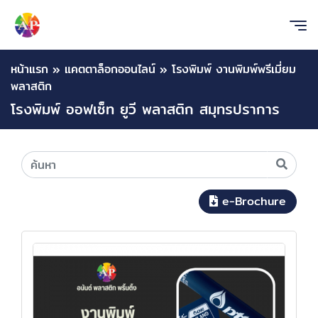
หน้าแรก
»
แคตตาล็อกออนไลน์
»
โรงพิมพ์ งานพิมพ์พรีเมี่ยม
พลาสติก
โรงพิมพ์ ออฟเซ็ท ยูวี พลาสติก สมุทรปราการ
e-Brochure