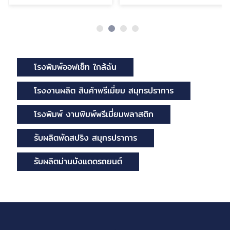
โรงพิมพ์ออฟเซ็ท ใกล้ฉัน
โรงงานผลิต สินค้าพรีเมี่ยม สมุทรปราการ
โรงพิมพ์ งานพิมพ์พรีเมี่ยมพลาสติก
รับผลิตพัดสปริง สมุทรปราการ
รับผลิตม่านบังแดดรถยนต์